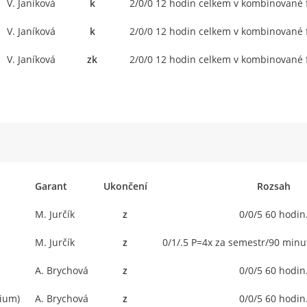
V. Janíková
k
2/0/0 12 hodin celkem v kombinované 
V. Janíková
k
2/0/0 12 hodin celkem v kombinované 
V. Janíková
zk
2/0/0 12 hodin celkem v kombinované 
Garant
Ukončení
Rozsah
M. Jurčík
z
0/0/5 60 hodin
M. Jurčík
z
0/1/.5 P=4x za semestr/90 minu
A. Brychová
z
0/0/5 60 hodin
dium)
A. Brychová
z
0/0/5 60 hodin