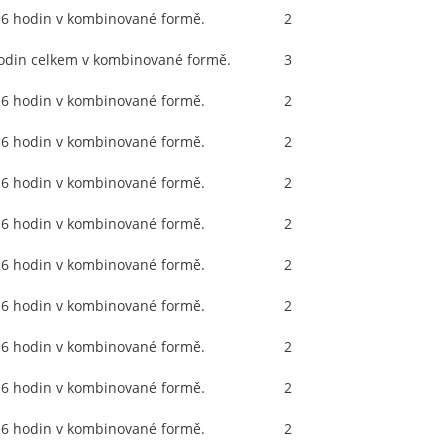
 6 hodin v kombinované formě.
2
3
hodin celkem v kombinované formě.
3
3
 6 hodin v kombinované formě.
2
3
 6 hodin v kombinované formě.
2
2
 6 hodin v kombinované formě.
2
1
 6 hodin v kombinované formě.
2
1
 6 hodin v kombinované formě.
2
1
 6 hodin v kombinované formě.
2
2
 6 hodin v kombinované formě.
2
3
 6 hodin v kombinované formě.
2
3
 6 hodin v kombinované formě.
2
2