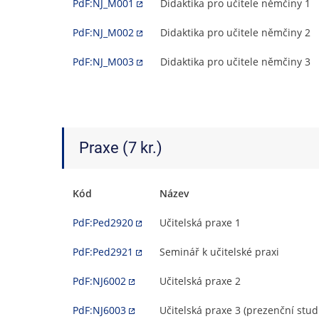
PdF:NJ_M001
Didaktika pro učitele němčiny 1
PdF:NJ_M002
Didaktika pro učitele němčiny 2
PdF:NJ_M003
Didaktika pro učitele němčiny 3
Praxe (7 kr.)
Kód
Název
PdF:Ped2920
Učitelská praxe 1
PdF:Ped2921
Seminář k učitelské praxi
PdF:NJ6002
Učitelská praxe 2
PdF:NJ6003
Učitelská praxe 3 (prezenční stu