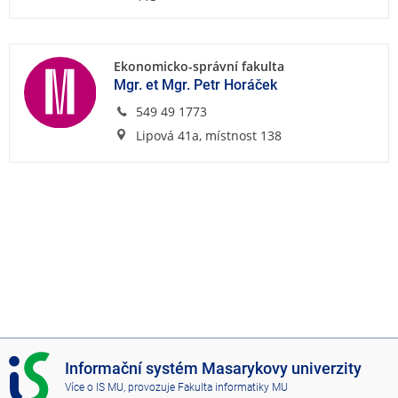
Ekonomicko-správní fakulta
Mgr. et Mgr. Petr Horáček
549 49 1773
Lipová 41a, místnost 138
I
Informační systém Masarykovy univerzity
S
Více o IS MU
, provozuje
Fakulta informatiky MU