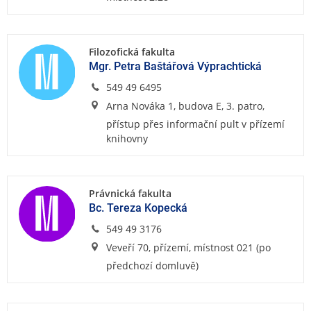
Filozofická fakulta
Mgr. Petra Baštářová Výprachtická
549 49 6495
Arna Nováka 1, budova E, 3. patro,
přístup přes informační pult v přízemí
knihovny
Právnická fakulta
Bc. Tereza Kopecká
549 49 3176
Veveří 70, přízemí, místnost 021 (po
předchozí domluvě)