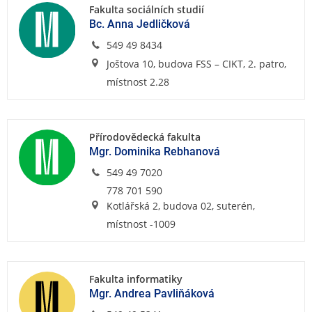
Fakulta sociálních studií
Bc. Anna Jedličková
549 49 8434
Joštova 10, budova FSS – CIKT, 2. patro,
místnost 2.28
Přírodovědecká fakulta
Mgr. Dominika Rebhanová
549 49 7020
778 701 590
Kotlářská 2, budova 02, suterén,
místnost -1009
Fakulta informatiky
Mgr. Andrea Pavliňáková