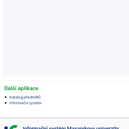
Další aplikace
Katalog předmětů
Informační systém
I
Informační systém Masarykovy univerzity