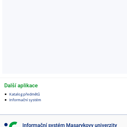
Další aplikace
Katalog předmětů
Informační systém
I
Informační systém Masarykovy univerzity