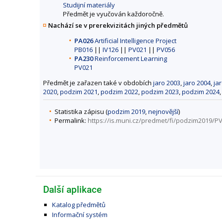
Studijní materiály
Předmět je vyučován každoročně.
Nachází se v prerekvizitách jiných předmětů
PA026
Artificial Intelligence Project
PB016
||
IV126
||
PV021
||
PV056
PA230
Reinforcement Learning
PV021
Předmět je zařazen také v obdobích
jaro 2003
,
jaro 2004
,
ja
2020
,
podzim 2021
,
podzim 2022
,
podzim 2023
,
podzim 2024
Statistika zápisu (
podzim 2019
,
nejnovější
)
Permalink:
https://is.muni.cz/predmet/fi/podzim2019/P
Další aplikace
Katalog předmětů
Informační systém