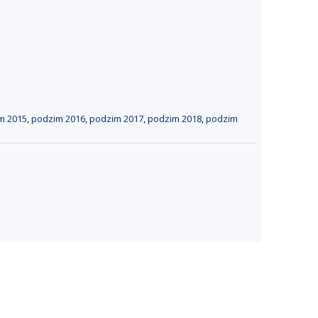
m 2015
,
podzim 2016
,
podzim 2017
,
podzim 2018
,
podzim