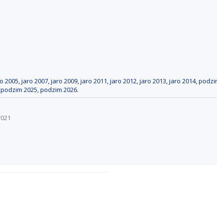
ro 2005
,
jaro 2007
,
jaro 2009
,
jaro 2011
,
jaro 2012
,
jaro 2013
,
jaro 2014
,
podzi
,
podzim 2025
,
podzim 2026
.
V021