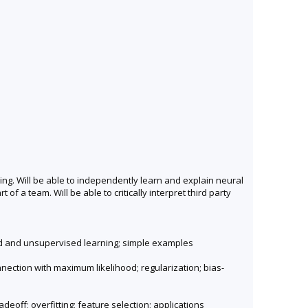
ng. Will be able to independently learn and explain neural
 a team. Will be able to critically interpret third party
sed and unsupervised learning; simple examples
nection with maximum likelihood; regularization; bias-
deoff; overfitting; feature selection; applications