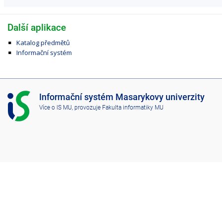
Další aplikace
Katalog předmětů
Informační systém
I
Informační systém Masarykovy univerzity
S
Více o IS MU
, provozuje
Fakulta informatiky MU
M
U