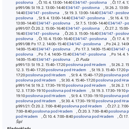
posilovna
, Čt 10. 4. 13:00–14:40
E34/147 - posilovna
, Čt 17. 4.
p991/06: St 19. 2. 13:00–14:40
E34/147 - posilovna
, St 26. 2. 13:0
14:40
E34/147 - posilovna
, St 19. 3. 13:00–14:40
E34/147 - posilo
posilovna
, St 9. 4. 13:00–14:40
E34/147 - posilovna
, St 16. 4. 
13:00–14:40
E34/147 - posilovna
, St 7. 5. 13:00–14:40
E34/147 - p
p991/07: Čt 20. 2. 15:00–16:40
E34/147 - posilovna
, Čt 27. 2. 15:0
16:40
E34/147 - posilovna
, Čt 20. 3. 15:00–16:40
E34/147 - posilo
posilovna
, Čt 10. 4. 15:00–16:40
E34/147 - posilovna
, Čt 17. 4.
p991/08: Po 17. 2. 14:00–15:40
E34/147 - posilovna
, Po 24. 2. 14:
14:00–15:40
E34/147 - posilovna
, Po 17. 3. 14:00–15:40
E34/147 -
posilovna
, Po 7. 4. 14:00–15:40
E34/147 - posilovna
, Po 14. 4.
14:00–15:40
E34/147 - posilovna
,
D. Puda
p991/13: St 19. 2. 15:40–17:20
posilovna pod Hradem
, St 26. 2. 
12. 3. 15:40–17:20
posilovna pod Hradem
, St 19. 3. 15:40–17:20
p
17:20
posilovna pod Hradem
, St 9. 4. 15:40–17:20
posilovna po
posilovna pod Hradem
, St 30. 4. 15:40–17:20
posilovna pod Hr
p991/14: St 19. 2. 17:30–19:10
posilovna pod Hradem
, St 26. 2. 
12. 3. 17:30–19:10
posilovna pod Hradem
, St 19. 3. 17:30–19:10
p
19:10
posilovna pod Hradem
, St 9. 4. 17:30–19:10
posilovna po
posilovna pod Hradem
, St 30. 4. 17:30–19:10
posilovna pod Hr
p991/21: Čt 20. 2. 7:00–8:40
posilovna pod Hradem
, Čt 27. 2. 7:0
7:00–8:40
posilovna pod Hradem
, Čt 20. 3. 7:00–8:40
posilovna 
pod Hradem
, Čt 10. 4. 7:00–8:40
posilovna pod Hradem
, Čt 17
Šipl
Předpoklady