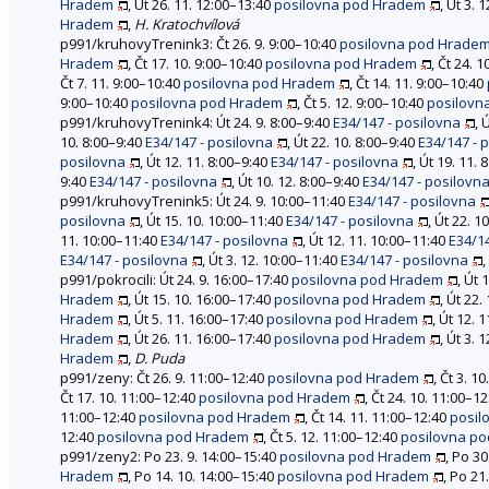
Hradem
, Út 26. 11. 12:00–13:40
posilovna pod Hradem
, Út 3. 
Hradem
,
H. Kratochvílová
p991/kruhovyTrenink3: Čt 26. 9. 9:00–10:40
posilovna pod Hrade
Hradem
, Čt 17. 10. 9:00–10:40
posilovna pod Hradem
, Čt 24. 
Čt 7. 11. 9:00–10:40
posilovna pod Hradem
, Čt 14. 11. 9:00–10:40
9:00–10:40
posilovna pod Hradem
, Čt 5. 12. 9:00–10:40
posilovn
p991/kruhovyTrenink4: Út 24. 9. 8:00–9:40
E34/147 - posilovna
, 
10. 8:00–9:40
E34/147 - posilovna
, Út 22. 10. 8:00–9:40
E34/147 - 
posilovna
, Út 12. 11. 8:00–9:40
E34/147 - posilovna
, Út 19. 11.
9:40
E34/147 - posilovna
, Út 10. 12. 8:00–9:40
E34/147 - posilovn
p991/kruhovyTrenink5: Út 24. 9. 10:00–11:40
E34/147 - posilovna
posilovna
, Út 15. 10. 10:00–11:40
E34/147 - posilovna
, Út 22. 1
11. 10:00–11:40
E34/147 - posilovna
, Út 12. 11. 10:00–11:40
E34/14
E34/147 - posilovna
, Út 3. 12. 10:00–11:40
E34/147 - posilovna
,
p991/pokrocili: Út 24. 9. 16:00–17:40
posilovna pod Hradem
, Út 
Hradem
, Út 15. 10. 16:00–17:40
posilovna pod Hradem
, Út 22.
Hradem
, Út 5. 11. 16:00–17:40
posilovna pod Hradem
, Út 12. 
Hradem
, Út 26. 11. 16:00–17:40
posilovna pod Hradem
, Út 3. 
Hradem
,
D. Puda
p991/zeny: Čt 26. 9. 11:00–12:40
posilovna pod Hradem
, Čt 3. 1
Čt 17. 10. 11:00–12:40
posilovna pod Hradem
, Čt 24. 10. 11:00–1
11:00–12:40
posilovna pod Hradem
, Čt 14. 11. 11:00–12:40
posil
12:40
posilovna pod Hradem
, Čt 5. 12. 11:00–12:40
posilovna p
p991/zeny2: Po 23. 9. 14:00–15:40
posilovna pod Hradem
, Po 30
Hradem
, Po 14. 10. 14:00–15:40
posilovna pod Hradem
, Po 21