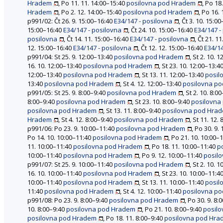
Hradem
, Po 11. 11. 14:00–15:40
posilovna pod Hradem
, Po 18
Hradem
, Po 2. 12. 14:00–15:40
posilovna pod Hradem
, Po 16.
p991/02: Čt 26. 9. 15:00–16:40
E34/147 - posilovna
, Čt 3. 10. 15:0
15:00–16:40
E34/147 - posilovna
, Čt 24. 10. 15:00–16:40
E34/147 -
posilovna
, Čt 14. 11. 15:00–16:40
E34/147 - posilovna
, Čt 21. 1
12. 15:00–16:40
E34/147 - posilovna
, Čt 12. 12. 15:00–16:40
E34/14
p991/04: St 25. 9. 12:00–13:40
posilovna pod Hradem
, St 2. 10. 
16. 10. 12:00–13:40
posilovna pod Hradem
, St 23. 10. 12:00–13:4
12:00–13:40
posilovna pod Hradem
, St 13. 11. 12:00–13:40
posil
13:40
posilovna pod Hradem
, St 4. 12. 12:00–13:40
posilovna p
p991/05: St 25. 9. 8:00–9:40
posilovna pod Hradem
, St 2. 10. 8:0
8:00–9:40
posilovna pod Hradem
, St 23. 10. 8:00–9:40
posilovna
posilovna pod Hradem
, St 13. 11. 8:00–9:40
posilovna pod Hra
Hradem
, St 4. 12. 8:00–9:40
posilovna pod Hradem
, St 11. 12.
p991/06: Po 23. 9. 10:00–11:40
posilovna pod Hradem
, Po 30. 9.
Po 14. 10. 10:00–11:40
posilovna pod Hradem
, Po 21. 10. 10:00–
11. 10:00–11:40
posilovna pod Hradem
, Po 18. 11. 10:00–11:40
p
10:00–11:40
posilovna pod Hradem
, Po 9. 12. 10:00–11:40
posil
p991/07: St 25. 9. 10:00–11:40
posilovna pod Hradem
, St 2. 10. 
16. 10. 10:00–11:40
posilovna pod Hradem
, St 23. 10. 10:00–11:4
10:00–11:40
posilovna pod Hradem
, St 13. 11. 10:00–11:40
posil
11:40
posilovna pod Hradem
, St 4. 12. 10:00–11:40
posilovna p
p991/08: Po 23. 9. 8:00–9:40
posilovna pod Hradem
, Po 30. 9. 8
10. 8:00–9:40
posilovna pod Hradem
, Po 21. 10. 8:00–9:40
posil
posilovna pod Hradem
, Po 18. 11. 8:00–9:40
posilovna pod Hr