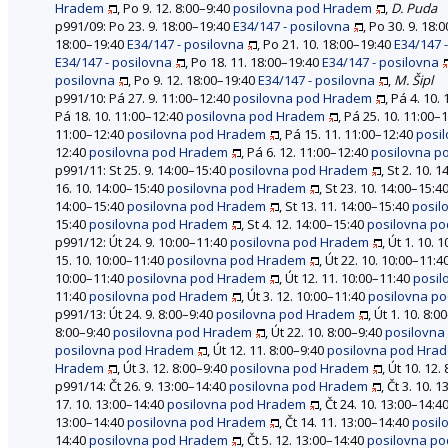
Hradem
, Po 9. 12. 8:00–9:40
posilovna pod Hradem
,
D. Puda
p991/09: Po 23. 9. 18:00–19:40
E34/147 - posilovna
, Po 30. 9. 18:
18:00–19:40
E34/147 - posilovna
, Po 21. 10. 18:00–19:40
E34/147 
E34/147 - posilovna
, Po 18. 11. 18:00–19:40
E34/147 - posilovna
posilovna
, Po 9. 12. 18:00–19:40
E34/147 - posilovna
,
M. Šipl
p991/10: Pá 27. 9. 11:00–12:40
posilovna pod Hradem
, Pá 4. 10.
Pá 18. 10. 11:00–12:40
posilovna pod Hradem
, Pá 25. 10. 11:00–
11:00–12:40
posilovna pod Hradem
, Pá 15. 11. 11:00–12:40
posi
12:40
posilovna pod Hradem
, Pá 6. 12. 11:00–12:40
posilovna p
p991/11: St 25. 9. 14:00–15:40
posilovna pod Hradem
, St 2. 10. 
16. 10. 14:00–15:40
posilovna pod Hradem
, St 23. 10. 14:00–15:4
14:00–15:40
posilovna pod Hradem
, St 13. 11. 14:00–15:40
posil
15:40
posilovna pod Hradem
, St 4. 12. 14:00–15:40
posilovna p
p991/12: Út 24. 9. 10:00–11:40
posilovna pod Hradem
, Út 1. 10.
15. 10. 10:00–11:40
posilovna pod Hradem
, Út 22. 10. 10:00–11:4
10:00–11:40
posilovna pod Hradem
, Út 12. 11. 10:00–11:40
posil
11:40
posilovna pod Hradem
, Út 3. 12. 10:00–11:40
posilovna p
p991/13: Út 24. 9. 8:00–9:40
posilovna pod Hradem
, Út 1. 10. 8:
8:00–9:40
posilovna pod Hradem
, Út 22. 10. 8:00–9:40
posilovna
posilovna pod Hradem
, Út 12. 11. 8:00–9:40
posilovna pod Hra
Hradem
, Út 3. 12. 8:00–9:40
posilovna pod Hradem
, Út 10. 12.
p991/14: Čt 26. 9. 13:00–14:40
posilovna pod Hradem
, Čt 3. 10. 
17. 10. 13:00–14:40
posilovna pod Hradem
, Čt 24. 10. 13:00–14:4
13:00–14:40
posilovna pod Hradem
, Čt 14. 11. 13:00–14:40
posil
14:40
posilovna pod Hradem
, Čt 5. 12. 13:00–14:40
posilovna p