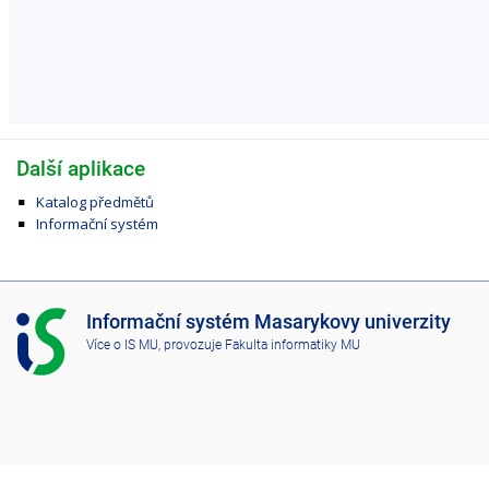
Další aplikace
Katalog předmětů
Informační systém
I
Informační systém Masarykovy univerzity
S
Více o IS MU
, provozuje
Fakulta informatiky MU
M
U