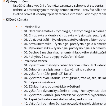
Výstupy z učení
Úspěšné absolvování předmětu garantuje schopnost studenta: - p
technik a prakticky tyto techniky demonstrovat; - provést základn
zvolit a provést vhodný způsob terapie v rozsahu osnovy předmět
Klíčová témata
Přednášky:
01. Osteokinematika – fyziologie, patofyziologie a biome
02. Chrupavka a kloubní chrupavka – fyziologie, patofyzi
03. Vazivová tkáň – fyziologie, patofyziologie a biomecha
04. Artrokinematika – fyziologie, patofyziologie a biomec
05. Myokinematika – fyziologie, patofyziologie a biomec
06. Dechová mechanika, fenomén hlubokého stabilizačn
07. Pohybové stereotypy, vyšetření chůze.
Praktická cvičení:
01. Vyšetřovací metody v rehabilitaci ve vztahu k "Evide
02. Odebrání a zápis anamnézy vč. jejího rozboru.
03. Vyšetření kůže, podkoží, fascií.
04. Vyšetření svalu (tonus, konfigurace, trofika, síla, délka
05. Palpační vyšetření.
06. Základní antropometrické vyšetření.
07. Vyšetření dynamiky páteře (indexy Thomayer, Schober 
08. Vyšetření kloubů (goniometrie vč. vyšetření hypermobil
09. Aspekční hodnocení statiky lehu, sedu, stoje.
10. Vyšetření pohybových stereotypů, kineziologického as