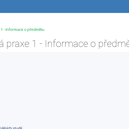
 1 - Informace o předmětu
 praxe 1 - Informace o předm
iálních studií