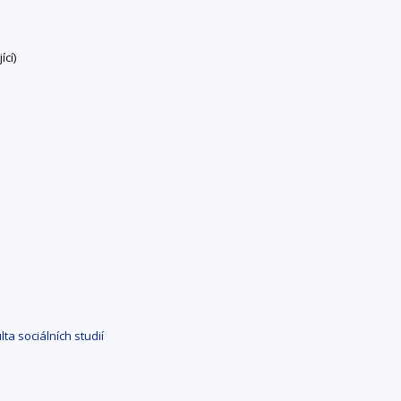
cí)
ta sociálních studií