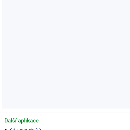
Další aplikace
Katalog předmětů