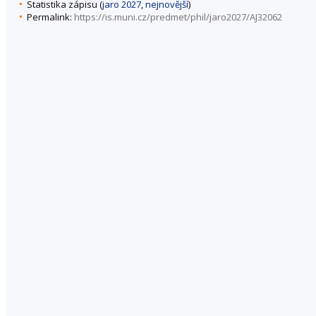
Statistika zápisu (
jaro 2027
,
nejnovější
)
Permalink:
https://is.muni.cz/predmet/phil/jaro2027/AJ32062