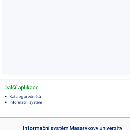
Další aplikace
Katalog předmětů
Informační systém
I
Informační systém Masarykovy univerzity