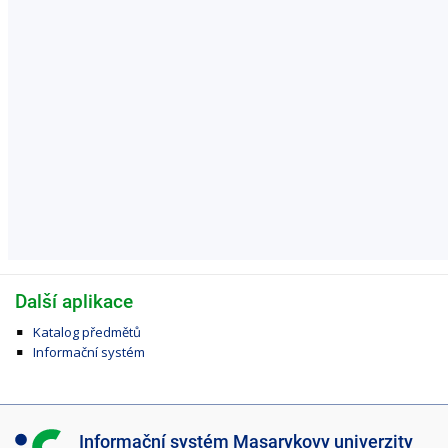
Další aplikace
Katalog předmětů
Informační systém
I
Informační systém Masarykovy univerzity