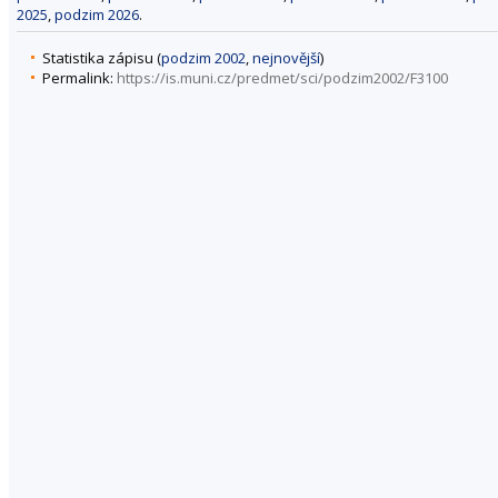
2025
,
podzim 2026
.
Statistika zápisu (
podzim 2002
,
nejnovější
)
Permalink:
https://is.muni.cz/predmet/sci/podzim2002/F3100