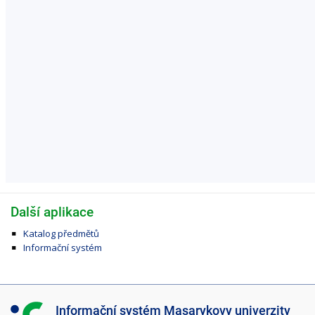
Další aplikace
Katalog předmětů
Informační systém
I
Informační systém Masarykovy univerzity