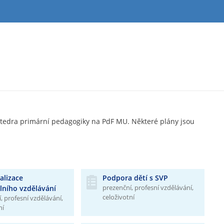
Katedra primární pedagogiky na PdF MU. Některé plány jsou
alizace
Podpora dětí s SVP
prezenční, profesní vzdělávání,
lního vzdělávání
celoživotní
, profesní vzdělávání,
ní