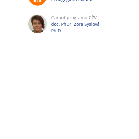
Garant programu CŽV
doc. PhDr. Zora Syslová,
Ph.D.