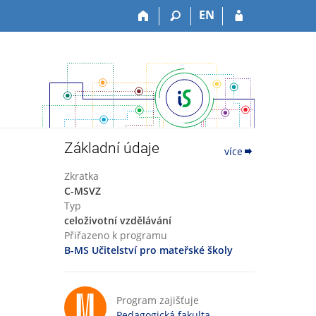
EN
Základní údaje
více
Zkratka
C-MSVZ
Typ
celoživotní vzdělávání
Přiřazeno k programu
B-MS Učitelství pro mateřské školy
Program zajišťuje
Pedagogická fakulta