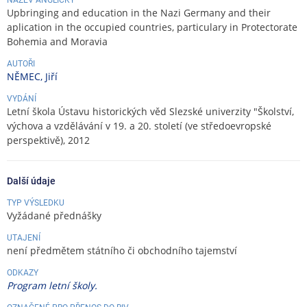
Upbringing and education in the Nazi Germany and their
aplication in the occupied countries, particulary in Protectorate
Bohemia and Moravia
AUTOŘI
NĚMEC, Jiří
VYDÁNÍ
Letní škola Ústavu historických věd Slezské univerzity "Školství,
výchova a vzdělávání v 19. a 20. století (ve středoevropské
perspektivě), 2012
Další údaje
TYP VÝSLEDKU
Vyžádané přednášky
UTAJENÍ
není předmětem státního či obchodního tajemství
ODKAZY
Program letní školy.