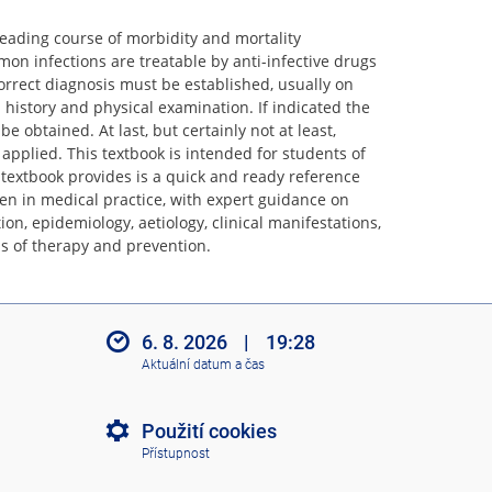
leading course of morbidity and mortality
on infections are treatable by anti-infective drugs
correct diagnosis must be established, usually on
l history and physical examination. If indicated the
e obtained. At last, but certainly not at least,
applied. This textbook is intended for students of
 textbook provides is a quick and ready reference
een in medical practice, with expert guidance on
ition, epidemiology, aetiology, clinical manifestations,
is of therapy and prevention.
6. 8. 2026
|
19:28
Aktuální datum a čas
Použití cookies
Přístupnost