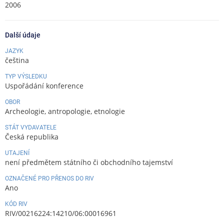
2006
Další údaje
JAZYK
čeština
TYP VÝSLEDKU
Uspořádání konference
OBOR
Archeologie, antropologie, etnologie
STÁT VYDAVATELE
Česká republika
UTAJENÍ
není předmětem státního či obchodního tajemství
OZNAČENÉ PRO PŘENOS DO RIV
Ano
KÓD RIV
RIV/00216224:14210/06:00016961