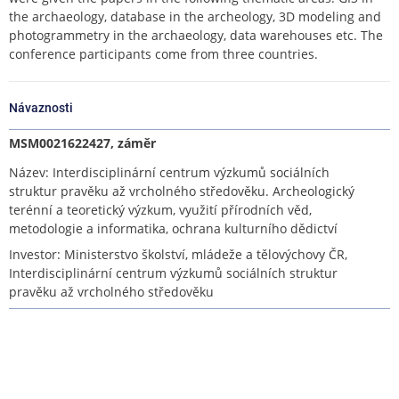
the archaeology, database in the archeology, 3D modeling and
photogrammetry in the archaeology, data warehouses etc. The
conference participants come from three countries.
Návaznosti
MSM0021622427, záměr
Název: Interdisciplinární centrum výzkumů sociálních
struktur pravěku až vrcholného středověku. Archeologický
terénní a teoretický výzkum, využití přírodních věd,
metodologie a informatika, ochrana kulturního dědictví
Investor: Ministerstvo školství, mládeže a tělovýchovy ČR,
Interdisciplinární centrum výzkumů sociálních struktur
pravěku až vrcholného středověku