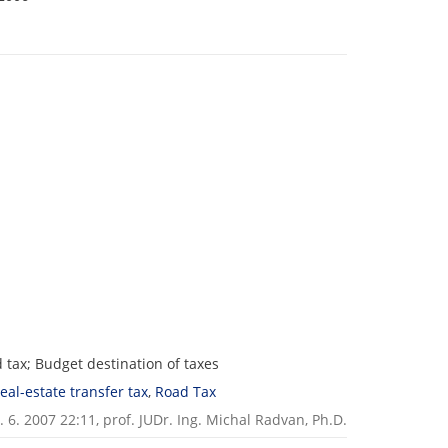
ad tax; Budget destination of taxes
eal-estate transfer tax
,
Road Tax
 6. 2007 22:11,
prof. JUDr. Ing. Michal Radvan, Ph.D.