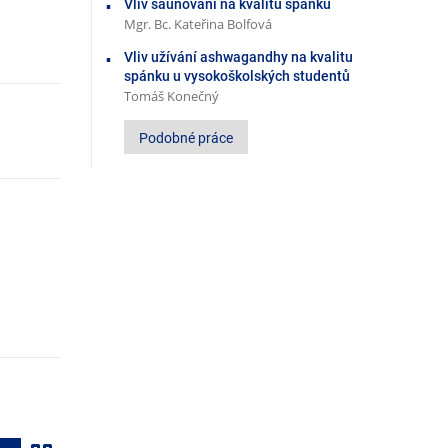
Vliv saunování na kvalitu spánku
Mgr. Bc. Kateřina Bolfová
Vliv užívání ashwagandhy na kvalitu
spánku u vysokoškolských studentů
Tomáš Konečný
Podobné práce