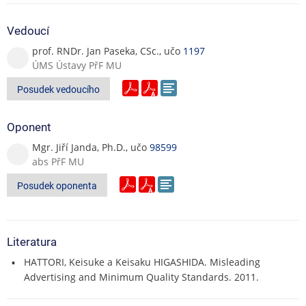
Vedoucí
prof. RNDr. Jan Paseka, CSc., učo
1197
ÚMS Ústavy PřF MU
Posudek vedoucího
Oponent
Mgr. Jiří Janda, Ph.D., učo
98599
abs PřF MU
Posudek oponenta
Literatura
HATTORI, Keisuke a Keisaku HIGASHIDA. Misleading
Advertising and Minimum Quality Standards. 2011.