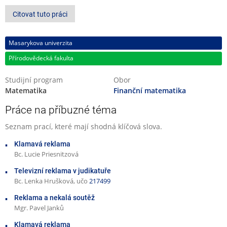
Citovat tuto práci
Masarykova univerzita
Přírodovědecká fakulta
Studijní program
Obor
Matematika
Finanční matematika
Práce na příbuzné téma
Seznam prací, které mají shodná klíčová slova.
Klamavá reklama
Bc. Lucie Priesnitzová
Televizní reklama v judikatuře
Bc. Lenka Hrušková, učo
217499
Reklama a nekalá soutěž
Mgr. Pavel Janků
Klamavá reklama