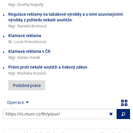
Mgr. Ondřej Nejedlý
Regulace reklamy na tabákové výrobky a s nimi souvisejícími
výrobky z pohledu nekalé soutěže
Mgr. Daniela Bocková
Klamavá reklama
Bc. Lucie Priesnitzová
Klamavá reklama v ČR
Mgr. Václav Haták
Právo proti nekalé soutěži a tiskový zákon
Mgr. Markéta Kozová
Podobné práce
Operace
Vy