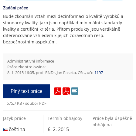
Zadání práce
Bude zkoumán vztah mezi dezinformací o kvalitě výrobků a
standardy kvality, jako jsou například minimální standardy
kvality a certifiční kritéria. Přitom produkty jsou vertikálně
diferencované vzhledem k jejich zdravotním resp.
bezpečnostním aspektům.
Administrativní informace
Práce zkontrolována:
8. 1. 2015 16:05, prof. RNDr. Jan Paseka, CSc., učo
1197
Plný text práce
575,7 KB / soubor PDF
Jazyk práce
Termín obhajoby
Práce byla úspěšně
obhájena
čeština
6. 2. 2015