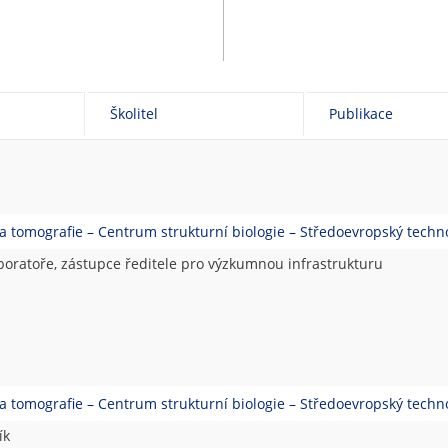
Školitel
Publikace
a tomografie – Centrum strukturní biologie – Středoevropský techno
boratoře, zástupce ředitele pro výzkumnou infrastrukturu
a tomografie – Centrum strukturní biologie – Středoevropský techno
ík