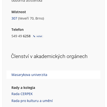
odborná asistentka
Místnost
307
(Veveří 70, Brno)
Telefon
549 49
6258
volat
Členství v akademických orgánech
Masarykova univerzita
Rady a kolegia
Rada CERPEK
Rada pro kulturu a umění