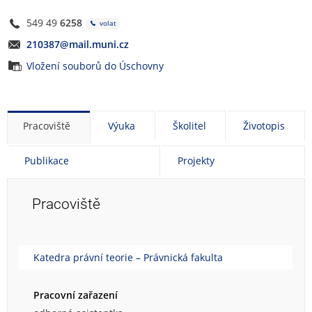
549 49
6258
volat
210387@mail.muni.cz
Vložení souborů do Úschovny
Pracoviště
Výuka
Školitel
Životopis
Publikace
Projekty
Pracoviště
Katedra právní teorie – Právnická fakulta
Pracovní zařazení