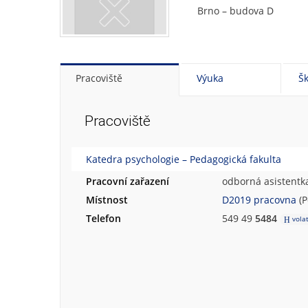
Brno – budova D
Pracoviště
Výuka
Šk
Pracoviště
Katedra psychologie – Pedagogická fakulta
Pracovní zařazení
odborná asistentk
Místnost
D2019 pracovna
(P
Telefon
549 49
5484
vola