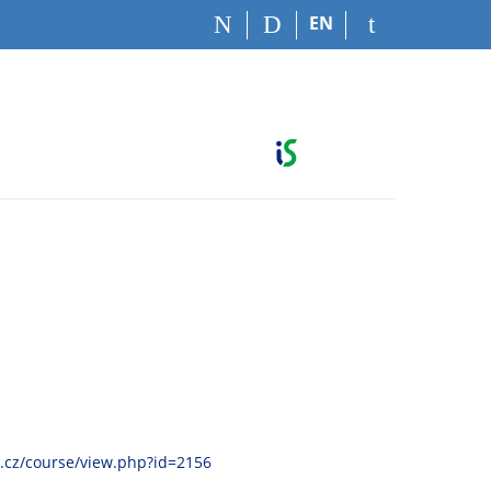
EN
.cz/course/view.php?id=2156