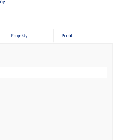
vny
Projekty
Profil