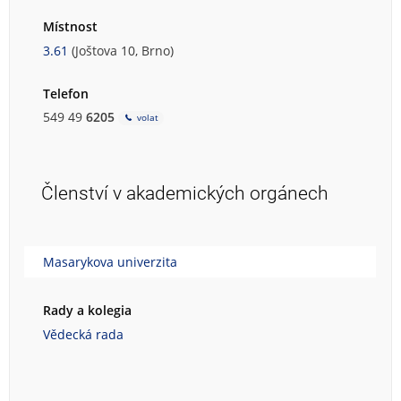
Místnost
3.61
(Joštova 10, Brno)
Telefon
549 49
6205
volat
Členství v akademických orgánech
Masarykova univerzita
Rady a kolegia
Vědecká rada