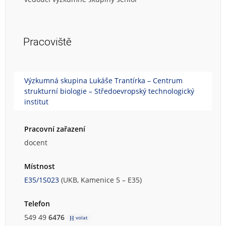
Pracoviště
Výzkumná skupina Lukáše Trantírka – Centrum
strukturní biologie – Středoevropský technologický
institut
Pracovní zařazení
docent
Místnost
E35/1S023
(UKB, Kamenice 5 – E35)
Telefon
549 49
6476
volat