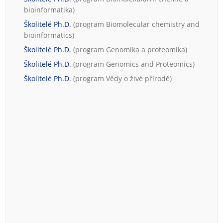
bioinformatika
)
Školitelé Ph.D.
(program
Biomolecular chemistry and
bioinformatics
)
Školitelé Ph.D.
(program
Genomika a proteomika
)
Školitelé Ph.D.
(program
Genomics and Proteomics
)
Školitelé Ph.D.
(program
Vědy o živé přírodě
)