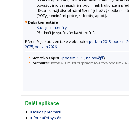
považováno za nesplnění podmínek k ukončení předm
děkan zahájí disciplinární řízení, jehož výsledkem 
(POTy, seminární práce, referáty, apod.).
Další komentáře
Studijní materiály
Předmět je vyučován každoročně.
Předmět je zařazen také v obdobích
podzim 2013
,
podzim 2
2025
,
podzim 2026
.
Statistika zápisu (
podzim 2023
,
nejnovější
)
Permalink:
https://is.muni.cz/predmet/econ/podzim202
Další aplikace
Katalog předmětů
Informační systém