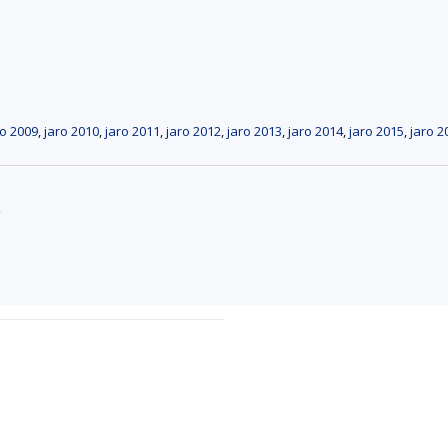
ro 2009
,
jaro 2010
,
jaro 2011
,
jaro 2012
,
jaro 2013
,
jaro 2014
,
jaro 2015
,
jaro 2
2