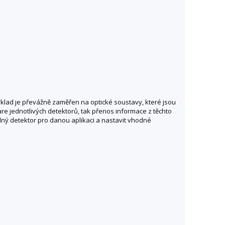
klad je převážně zaměřen na optické soustavy, které jsou
e jednotlivých detektorů, tak přenos informace z těchto
ný detektor pro danou aplikaci a nastavit vhodné