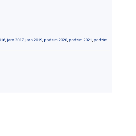
016
,
jaro 2017
,
jaro 2019
,
podzim 2020
,
podzim 2021
,
podzim