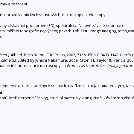
ormy a rozhraní.
ní obrazu v optických soustavách, mikroskopy a teleskopy.
py získávání prostorové (3D), spektrální a časově závislé informace.
am, měření topografie (vyvýšení) povrchu objektu, range imaging, tomograf
.
 ed.]
. 4th ed. Boca Raton: CRC Press, 2002, 732 s. ISBN 0-8493-1142-X.
info
ll cameras
. Edited by Junichi Nakamura. Boca Raton, FL: Taylor & Francis, 20
mation in fluorescence microscopy. In
From cells to proteins: Imaging natur
emonstracemi skutečných snímacích zařízení, a to jak amatérských, tak 
ní
dentů, kteří nerozumí česky), studijní materiály v angličtině. Závěrečná 