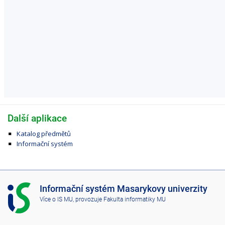
Další aplikace
Katalog předmětů
Informační systém
I
Informační systém Masarykovy univerzity
S
Více o IS MU
, provozuje
Fakulta informatiky MU
M
U