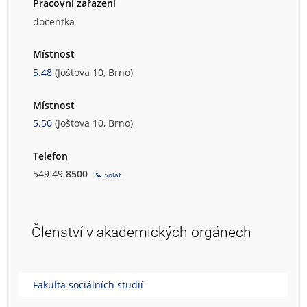
Pracovní zařazení
docentka
Místnost
5.48
(Joštova 10, Brno)
Místnost
5.50
(Joštova 10, Brno)
Telefon
549 49
8500
volat
Členství v akademických orgánech
Fakulta sociálních studií