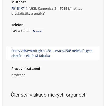
Místnost
F01B1/711
(UKB, Kamenice 3 – F01B1/Institut
biostatistiky a analýz)
Telefon
549 49
3826
volat
Ústav zdravotnických věd – Pracoviště nelékařských
oborů – Lékařská fakulta
Pracovní zařazení
profesor
Členství v akademických orgánech