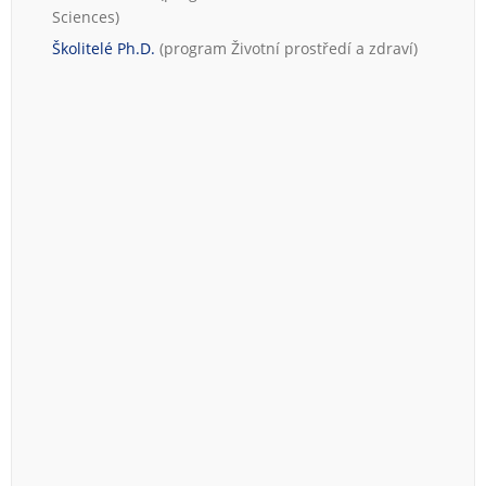
Sciences
)
Školitelé Ph.D.
(program
Životní prostředí a zdraví
)