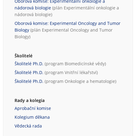
Oborová komise: Experimentální onkologie a
nádorová biologie
(plán
Experimentální onkologie a
nádorová biologie
)
Oborová komise: Experimental Oncology and Tumor
Biology
(plán
Experimental Oncology and Tumor
Biology
)
Školitelé
Školitelé Ph.D.
(program
Biomedicínské vědy
)
Školitelé Ph.D.
(program
Vnitřní lékařství
)
Školitelé Ph.D.
(program
Onkologie a hematologie
)
Rady a kolegia
Aprobační komise
Kolegium děkana
Vědecká rada