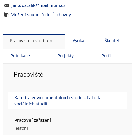
jan.dostalik@mail.muni.cz
Vložení souborů do Úschovny
Pracoviště a studium
Výuka
Školitel
Publikace
Projekty
Profil
Pracoviště
Katedra environmentálních studií – Fakulta
sociálních studií
Pracovní zařazení
lektor II