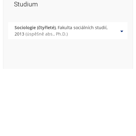
Studium
Sociologie (čtyřleté)
, Fakulta sociálních studií,
2013
(úspěšně abs., Ph.D.)