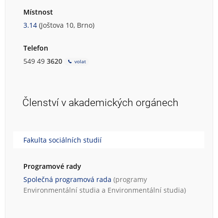
Místnost
3.14
(Joštova 10, Brno)
Telefon
549 49
3620
volat
Členství v akademických orgánech
Fakulta sociálních studií
Programové rady
Společná programová rada
(programy
Environmentální studia
a
Environmentální studia
)