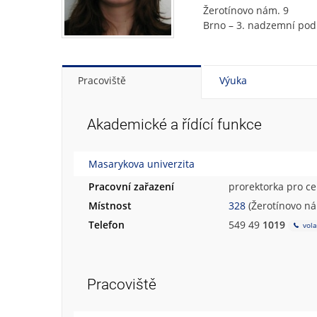
Žerotínovo nám. 9
Brno – 3. nadzemní pod
Pracoviště
Výuka
Akademické a řídící funkce
Masarykova univerzita
Pracovní zařazení
prorektorka pro cel
Místnost
328
(Žerotínovo ná
Telefon
549 49
1019
vola
Pracoviště