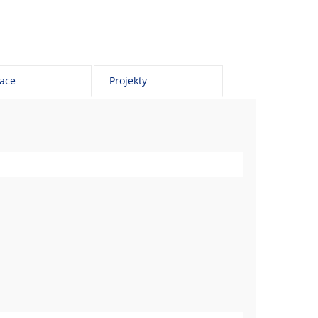
kace
Projekty