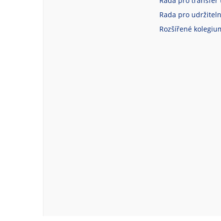
Rada pro transfer 
Rada pro udržiteln
Rozšířené kolegiu