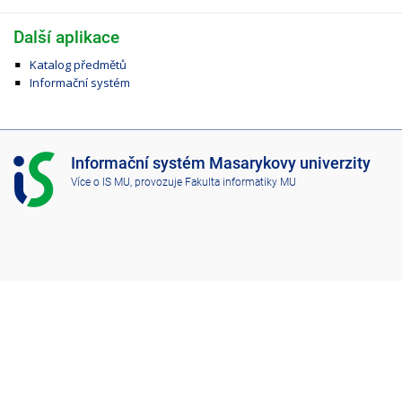
Další aplikace
Katalog předmětů
Informační systém
I
Informační systém Masarykovy univerzity
S
Více o IS MU
, provozuje
Fakulta informatiky MU
M
U