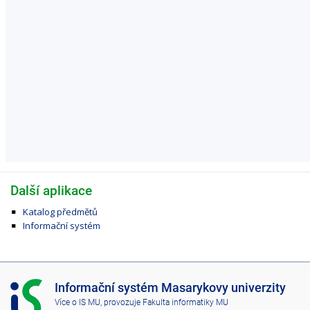
Další aplikace
Katalog předmětů
Informační systém
I
Informační systém Masarykovy univerzity
S
Více o IS MU
, provozuje
Fakulta informatiky MU