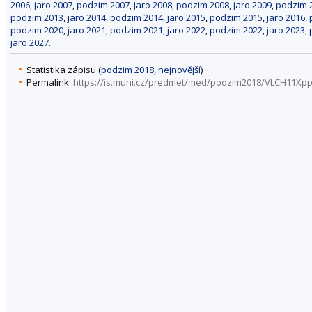
2006
,
jaro 2007
,
podzim 2007
,
jaro 2008
,
podzim 2008
,
jaro 2009
,
podzim 
podzim 2013
,
jaro 2014
,
podzim 2014
,
jaro 2015
,
podzim 2015
,
jaro 2016
,
podzim 2020
,
jaro 2021
,
podzim 2021
,
jaro 2022
,
podzim 2022
,
jaro 2023
,
jaro 2027
.
Statistika zápisu (
podzim 2018
,
nejnovější
)
Permalink:
https://is.muni.cz/predmet/med/podzim2018/VLCH11Xp