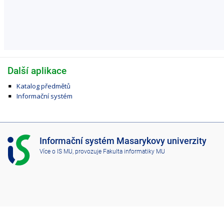
Další aplikace
Katalog předmětů
Informační systém
I
Informační systém Masarykovy univerzity
S
Více o IS MU
, provozuje
Fakulta informatiky MU
M
U