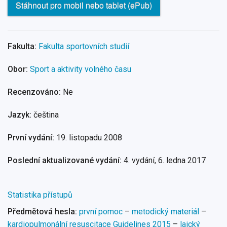
Stáhnout pro mobil nebo tablet (ePub)
Fakulta:
Fakulta sportovních studií
Obor:
Sport a aktivity volného času
Recenzováno:
Ne
Jazyk:
čeština
První vydání:
19. listopadu 2008
Poslední aktualizované vydání:
4. vydání, 6. ledna 2017
Statistika přístupů
Předmětová hesla:
první pomoc
–
metodický materiál
–
kardiopulmonální resuscitace Guidelines 2015
–
laický