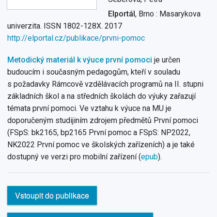
Elportál
, Brno : Masarykova
univerzita. ISSN 1802-128X. 2017
http://elportal.cz/publikace/prvni-pomoc
Metodický materiál k výuce první pomoci
je určen
budoucím i současným pedagogům, kteří v souladu
s požadavky Rámcově vzdělávacích programů na II. stupni
základních škol a na středních školách do výuky zařazují
témata první pomoci. Ve vztahu k výuce na MU je
doporučeným studijiním zdrojem předmětů První pomoci
(FSpS: bk2165, bp2165 První pomoc a FSpS: NP2022,
NK2022 První pomoc ve školských zařízeních) a je také
dostupný ve verzi pro mobilní zařízení (
epub
).
Vstoupit do publikace