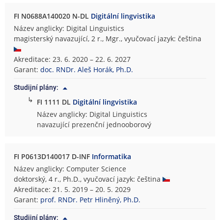
FI N0688A140020 N-DL
Digitální lingvistika
Název anglicky: Digital Linguistics
magisterský navazující, 2 r., Mgr., vyučovací jazyk: čeština
Akreditace: 23. 6. 2020 – 22. 6. 2027
Garant:
doc. RNDr. Aleš Horák, Ph.D.
Studijní plány:
↳
FI 1111 DL
Digitální lingvistika
Název anglicky: Digital Linguistics
navazující prezenční jednooborový
FI P0613D140017 D-INF
Informatika
Název anglicky: Computer Science
doktorský, 4 r., Ph.D., vyučovací jazyk: čeština
Akreditace: 21. 5. 2019 – 20. 5. 2029
Garant:
prof. RNDr. Petr Hliněný, Ph.D.
Studijní plány: