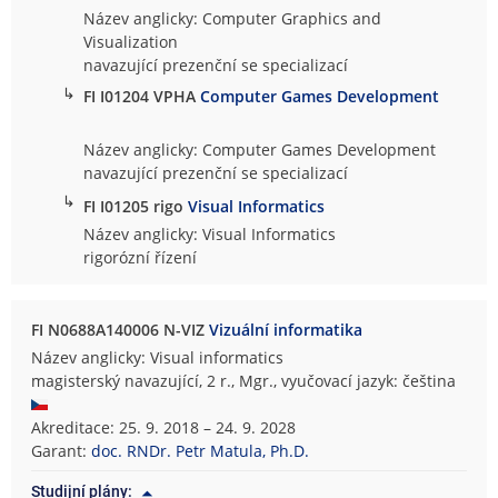
Název anglicky: Computer Graphics and
Visualization
navazující prezenční se specializací
↳
FI I01204 VPHA
Computer Games Development
Název anglicky: Computer Games Development
navazující prezenční se specializací
↳
FI I01205 rigo
Visual Informatics
Název anglicky: Visual Informatics
rigorózní řízení
FI N0688A140006 N-VIZ
Vizuální informatika
Název anglicky: Visual informatics
magisterský navazující, 2 r., Mgr., vyučovací jazyk: čeština
Akreditace: 25. 9. 2018 – 24. 9. 2028
Garant:
doc. RNDr. Petr Matula, Ph.D.
Studijní plány: