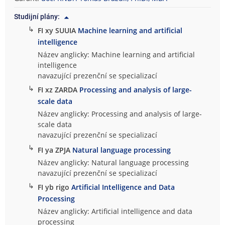
Studijní plány:
↳
FI xy SUUIA
Machine learning and artificial
intelligence
Název anglicky: Machine learning and artificial
intelligence
navazující prezenční se specializací
↳
FI xz ZARDA
Processing and analysis of large-
scale data
Název anglicky: Processing and analysis of large-
scale data
navazující prezenční se specializací
↳
FI ya ZPJA
Natural language processing
Název anglicky: Natural language processing
navazující prezenční se specializací
↳
FI yb rigo
Artificial Intelligence and Data
Processing
Název anglicky: Artificial intelligence and data
processing