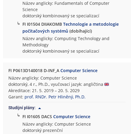
Název anglicky: Fundamentals of Computer
Science
doktorský kombinovaný se specializací
↳
FI I01504 DIIAKOMB
Technologie a metodologie
počítačových systémů
(dobíhající)
Název anglicky: Computing Technology and
Methodology
doktorský kombinovaný se specializací
FI P0613D140018 D-INF_A
Computer Science
Název anglicky: Computer Science
doktorský, 4 r., Ph.D., vyučovací jazyk: angličtina
Akreditace: 21. 5. 2019 – 20. 5. 2029
Garant:
prof. RNDr. Petr Hliněný, Ph.D.
Studijní plány:
↳
FI I01605 DACS
Computer Science
Název anglicky: Computer Science
doktorský prezenční