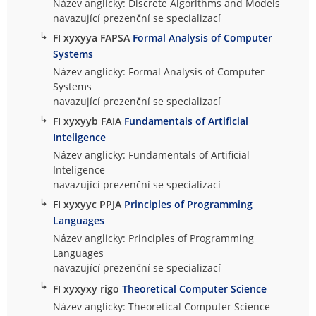
Název anglicky: Discrete Algorithms and Models
navazující prezenční se specializací
↳
FI xyxyya FAPSA
Formal Analysis of Computer
Systems
Název anglicky: Formal Analysis of Computer
Systems
navazující prezenční se specializací
↳
FI xyxyyb FAIA
Fundamentals of Artificial
Inteligence
Název anglicky: Fundamentals of Artificial
Inteligence
navazující prezenční se specializací
↳
FI xyxyyc PPJA
Principles of Programming
Languages
Název anglicky: Principles of Programming
Languages
navazující prezenční se specializací
↳
FI xyxyxy rigo
Theoretical Computer Science
Název anglicky: Theoretical Computer Science