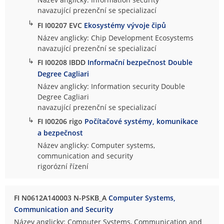
navazující prezenční se specializací
↳
FI I00207 EVC
Ekosystémy vývoje čipů
Název anglicky: Chip Development Ecosystems
navazující prezenční se specializací
↳
FI I00208 IBDD
Informační bezpečnost Double
Degree Cagliari
Název anglicky: Information security Double
Degree Cagliari
navazující prezenční se specializací
↳
FI I00206 rigo
Počítačové systémy, komunikace
a bezpečnost
Název anglicky: Computer systems,
communication and security
rigorózní řízení
FI N0612A140003 N-PSKB_A
Computer Systems,
Communication and Security
Název anglicky: Computer Systems, Communication and