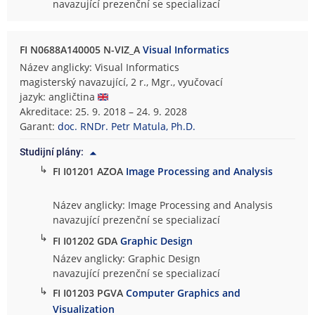
navazující prezenční se specializací
FI N0688A140005 N-VIZ_A
Visual Informatics
Název anglicky: Visual Informatics
magisterský navazující, 2 r., Mgr., vyučovací
jazyk: angličtina
Akreditace: 25. 9. 2018 – 24. 9. 2028
Garant:
doc. RNDr. Petr Matula, Ph.D.
Studijní plány:
↳
FI I01201 AZOA
Image Processing and Analysis
Název anglicky: Image Processing and Analysis
navazující prezenční se specializací
↳
FI I01202 GDA
Graphic Design
Název anglicky: Graphic Design
navazující prezenční se specializací
↳
FI I01203 PGVA
Computer Graphics and
Visualization