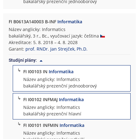
bakalářský prezenční jednooborový
FI B0613A140003 B-INF
Informatika
Název anglicky: Informatics
bakalářský, 3 r., Bc., vyučovací jazyk: čeština
Akreditace: 5. 8. 2018 – 4. 8. 2028
Garant:
prof. RNDr. Jan Strejček, Ph.D.
Studijní plány:
↳
FI I00103 IN
Informatika
Název anglicky: Informatics
bakalářský prezenční jednooborový
↳
FI I00102 INFMAJ
Informatika
Název anglicky: Informatics
bakalářský prezenční hlavní
↳
FI I00101 INFMIN
Informatika
Název anglicky: Informatics