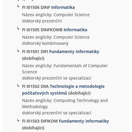
↳
FI I01506 DINF
Informatika
Název anglicky: Computer Science
doktorský prezenční
↳
FI I01505 DINFKOMB
Informatika
Název anglicky: Computer Science
doktorský kombinovaný
↳
FI I01501 DIFI
Fundamenty informatiky
(dobíhající)
Název anglicky: Fundamentals of Computer
Science
doktorský prezenční se specializací
↳
FI I01502 DIIA
Technologie a metodologie
počítačových systémů
(dobíhající)
Název anglicky: Computing Technology and
Methodology
doktorský prezenční se specializací
↳
FI I01503 DIFIKOM
Fundamenty informatiky
(dobíhající)