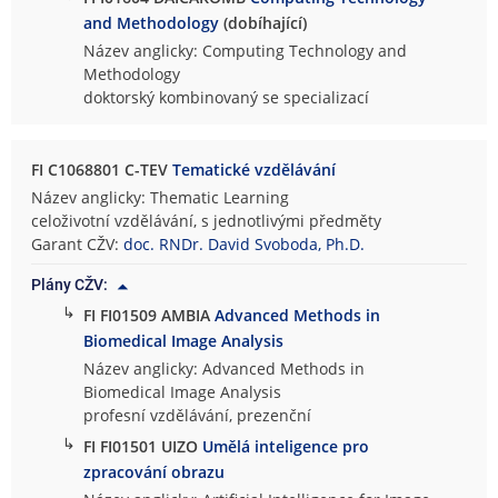
and Methodology
(dobíhající)
Název anglicky: Computing Technology and
Methodology
doktorský kombinovaný se specializací
FI C1068801 C-TEV
Tematické vzdělávání
Název anglicky: Thematic Learning
celoživotní vzdělávání, s jednotlivými předměty
Garant CŽV:
doc. RNDr. David Svoboda, Ph.D.
Plány CŽV:
↳
FI FI01509 AMBIA
Advanced Methods in
Biomedical Image Analysis
Název anglicky: Advanced Methods in
Biomedical Image Analysis
profesní vzdělávání, prezenční
↳
FI FI01501 UIZO
Umělá inteligence pro
zpracování obrazu