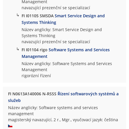
Management
navazující prezenční se specializací
↳
FI I01105 SMSDA
Smart Service Design and
Systems Thinking
Název anglicky: Smart Service Design and
Systems Thinking
navazující prezenční se specializací
↳
FI I01104 rigo
Software Systems and Services
Management
Název anglicky: Software Systems and Services
Management
rigorózní řízení
FI N0613A140006 N-RSSS
Řízení softwarových systémů a
služeb
Název anglicky: Software systems and services
management
magisterský navazující, 2 r., Mgr., vyučovací jazyk: čeština