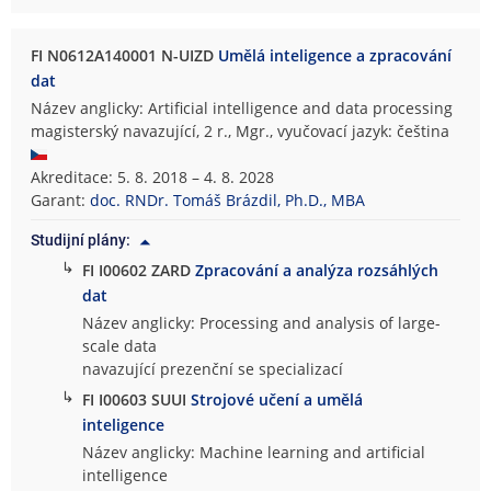
FI N0612A140001 N-UIZD
Umělá inteligence a zpracování
dat
Název anglicky: Artificial intelligence and data processing
magisterský navazující, 2 r., Mgr., vyučovací jazyk: čeština
Akreditace: 5. 8. 2018 – 4. 8. 2028
Garant:
doc. RNDr. Tomáš Brázdil, Ph.D., MBA
Studijní plány:
↳
FI I00602 ZARD
Zpracování a analýza rozsáhlých
dat
Název anglicky: Processing and analysis of large-
scale data
navazující prezenční se specializací
↳
FI I00603 SUUI
Strojové učení a umělá
inteligence
Název anglicky: Machine learning and artificial
intelligence