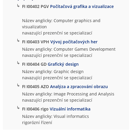
↳
FI I00402 PGV
Počítačová grafika a vizualizace
Název anglicky: Computer graphics and
visualization
navazující prezenční se specializací
↳
FI I00403 VPH
Vývoj počítačových her
Název anglicky: Computer Games Development
navazující prezenční se specializací
↳
FI I00404 GD
Grafický design
Název anglicky: Graphic design
navazující prezenční se specializací
↳
FI I00405 AZO
Analýza a zpracování obrazu
Název anglicky: Image Processing and Analysis
navazující prezenční se specializací
↳
FI I00406 rigo
Vizuální informatika
Název anglicky: Visual informatics
rigorózní řízení