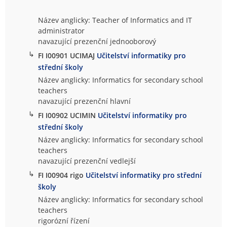
Název anglicky: Teacher of Informatics and IT
administrator
navazující prezenční jednooborový
↳
FI I00901 UCIMAJ
Učitelství informatiky pro
střední školy
Název anglicky: Informatics for secondary school
teachers
navazující prezenční hlavní
↳
FI I00902 UCIMIN
Učitelství informatiky pro
střední školy
Název anglicky: Informatics for secondary school
teachers
navazující prezenční vedlejší
↳
FI I00904 rigo
Učitelství informatiky pro střední
školy
Název anglicky: Informatics for secondary school
teachers
rigorózní řízení