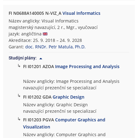
FI N0688A140005 N-VIZ_A
Visual Informatics
Název anglicky: Visual Informatics
magisterský navazující, 2 r., Mgr., vyučovací
jazyk: angličtina
Akreditace: 25. 9. 2018 – 24. 9. 2028
Garant:
doc. RNDr. Petr Matula, Ph.D.
Studijní plány:
↳
FI I01201 AZOA
Image Processing and Analysis
Název anglicky: Image Processing and Analysis
navazující prezenční se specializací
↳
FI I01202 GDA
Graphic Design
Název anglicky: Graphic Design
navazující prezenční se specializací
↳
FI I01203 PGVA
Computer Graphics and
Visualization
Název anglicky: Computer Graphics and