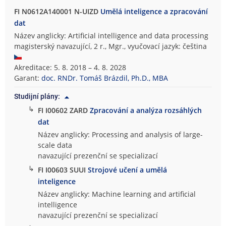
FI N0612A140001 N-UIZD
Umělá inteligence a zpracování
dat
Název anglicky: Artificial intelligence and data processing
magisterský navazující, 2 r., Mgr., vyučovací jazyk: čeština
Akreditace: 5. 8. 2018 – 4. 8. 2028
Garant:
doc. RNDr. Tomáš Brázdil, Ph.D., MBA
Studijní plány:
↳
FI I00602 ZARD
Zpracování a analýza rozsáhlých
dat
Název anglicky: Processing and analysis of large-
scale data
navazující prezenční se specializací
↳
FI I00603 SUUI
Strojové učení a umělá
inteligence
Název anglicky: Machine learning and artificial
intelligence
navazující prezenční se specializací