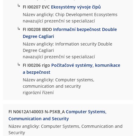
↳
FI I00207 EVC
Ekosystémy vývoje čipů
Název anglicky: Chip Development Ecosystems
navazující prezenční se specializací
↳
FI I00208 IBDD
Informační bezpečnost Double
Degree Cagliari
Název anglicky: Information security Double
Degree Cagliari
navazující prezenční se specializací
↳
FI I00206 rigo
Počítačové systémy, komunikace
a bezpečnost
Název anglicky: Computer systems,
communication and security
rigorózní řízení
FI N0612A140003 N-PSKB_A
Computer Systems,
Communication and Security
Název anglicky: Computer Systems, Communication and
Security