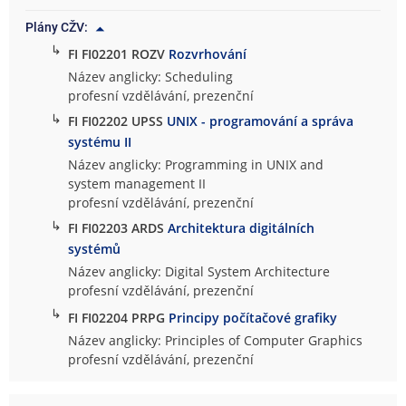
Plány CŽV:
↳
FI FI02201 ROZV
Rozvrhování
Název anglicky: Scheduling
profesní vzdělávání, prezenční
↳
FI FI02202 UPSS
UNIX - programování a správa
systému II
Název anglicky: Programming in UNIX and
system management II
profesní vzdělávání, prezenční
↳
FI FI02203 ARDS
Architektura digitálních
systémů
Název anglicky: Digital System Architecture
profesní vzdělávání, prezenční
↳
FI FI02204 PRPG
Principy počítačové grafiky
Název anglicky: Principles of Computer Graphics
profesní vzdělávání, prezenční