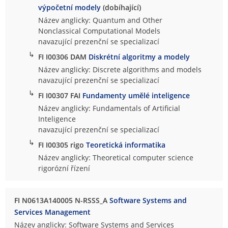
výpočetní modely
(dobíhající)
Název anglicky: Quantum and Other
Nonclassical Computational Models
navazující prezenční se specializací
↳
FI I00306 DAM
Diskrétní algoritmy a modely
Název anglicky: Discrete algorithms and models
navazující prezenční se specializací
↳
FI I00307 FAI
Fundamenty umělé inteligence
Název anglicky: Fundamentals of Artificial
Inteligence
navazující prezenční se specializací
↳
FI I00305 rigo
Teoretická informatika
Název anglicky: Theoretical computer science
rigorózní řízení
FI N0613A140005 N-RSSS_A
Software Systems and
Services Management
Název anglicky: Software Systems and Services