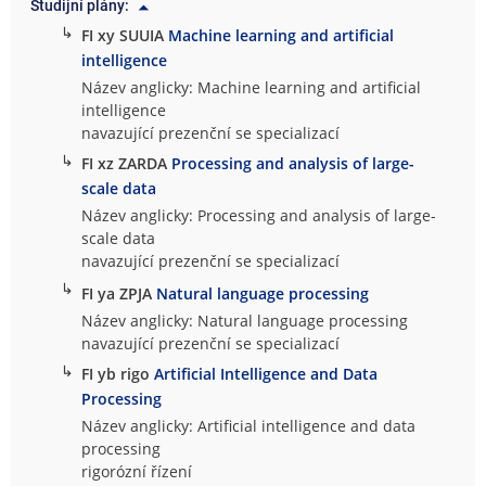
Studijní plány:
↳
FI xy SUUIA
Machine learning and artificial
intelligence
Název anglicky: Machine learning and artificial
intelligence
navazující prezenční se specializací
↳
FI xz ZARDA
Processing and analysis of large-
scale data
Název anglicky: Processing and analysis of large-
scale data
navazující prezenční se specializací
↳
FI ya ZPJA
Natural language processing
Název anglicky: Natural language processing
navazující prezenční se specializací
↳
FI yb rigo
Artificial Intelligence and Data
Processing
Název anglicky: Artificial intelligence and data
processing
rigorózní řízení