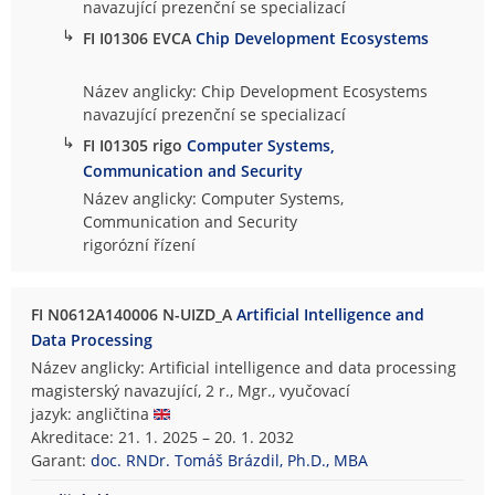
navazující prezenční se specializací
↳
FI I01306 EVCA
Chip Development Ecosystems
Název anglicky: Chip Development Ecosystems
navazující prezenční se specializací
↳
FI I01305 rigo
Computer Systems,
Communication and Security
Název anglicky: Computer Systems,
Communication and Security
rigorózní řízení
FI N0612A140006 N-UIZD_A
Artificial Intelligence and
Data Processing
Název anglicky: Artificial intelligence and data processing
magisterský navazující, 2 r., Mgr., vyučovací
jazyk: angličtina
Akreditace: 21. 1. 2025 – 20. 1. 2032
Garant:
doc. RNDr. Tomáš Brázdil, Ph.D., MBA