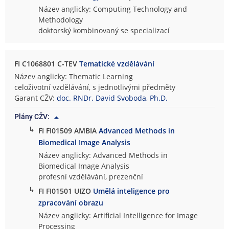
Název anglicky: Computing Technology and
Methodology
doktorský kombinovaný se specializací
FI C1068801 C-TEV
Tematické vzdělávání
Název anglicky: Thematic Learning
celoživotní vzdělávání, s jednotlivými předměty
Garant CŽV:
doc. RNDr. David Svoboda, Ph.D.
Plány CŽV:
↳
FI FI01509 AMBIA
Advanced Methods in
Biomedical Image Analysis
Název anglicky: Advanced Methods in
Biomedical Image Analysis
profesní vzdělávání, prezenční
↳
FI FI01501 UIZO
Umělá inteligence pro
zpracování obrazu
Název anglicky: Artificial Intelligence for Image
Processing