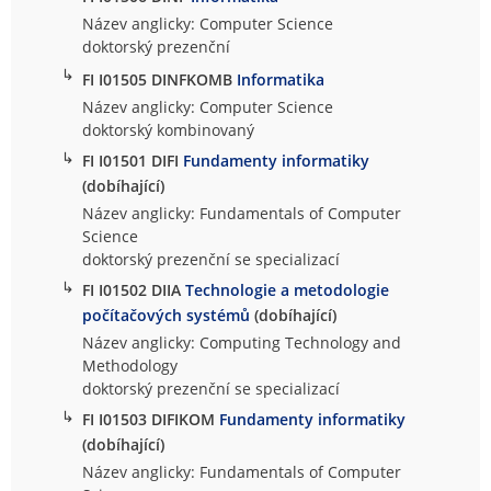
Název anglicky: Computer Science
doktorský prezenční
↳
FI I01505 DINFKOMB
Informatika
Název anglicky: Computer Science
doktorský kombinovaný
↳
FI I01501 DIFI
Fundamenty informatiky
(dobíhající)
Název anglicky: Fundamentals of Computer
Science
doktorský prezenční se specializací
↳
FI I01502 DIIA
Technologie a metodologie
počítačových systémů
(dobíhající)
Název anglicky: Computing Technology and
Methodology
doktorský prezenční se specializací
↳
FI I01503 DIFIKOM
Fundamenty informatiky
(dobíhající)
Název anglicky: Fundamentals of Computer