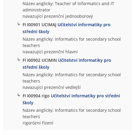
Název anglicky: Teacher of Informatics and IT
administrator
navazující prezenční jednooborový
↳
FI I00901 UCIMAJ
Učitelství informatiky pro
střední školy
Název anglicky: Informatics for secondary school
teachers
navazující prezenční hlavní
↳
FI I00902 UCIMIN
Učitelství informatiky pro
střední školy
Název anglicky: Informatics for secondary school
teachers
navazující prezenční vedlejší
↳
FI I00904 rigo
Učitelství informatiky pro střední
školy
Název anglicky: Informatics for secondary school
teachers
rigorózní řízení