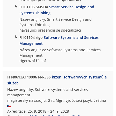
↳
FI I01105 SMSDA
Smart Service Design and
Systems Thinking
Název anglicky: Smart Service Design and
Systems Thinking
navazující prezenční se specializací
↳
FI I01104 rigo
Software Systems and Services
Management
Název anglicky: Software Systems and Services
Management
rigorózní řízení
FI N0613A140006 N-RSSS
Řízení softwarových systémů a
služeb
Název anglicky: Software systems and services
management
magisterský navazující, 2 r., Mgr., vyučovací jazyk: čeština
Akreditace: 25. 9. 2018 – 24. 9. 2028