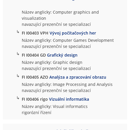
Název anglicky: Computer graphics and
visualization
navazující prezenční se specializací
↳
FI I00403 VPH
Vývoj počítačových her
Název anglicky: Computer Games Development
navazující prezenční se specializací
↳
FI I00404 GD
Grafický design
Název anglicky: Graphic design
navazující prezenční se specializací
↳
FI I00405 AZO
Analýza a zpracování obrazu
Název anglicky: Image Processing and Analysis
navazující prezenční se specializací
↳
FI I00406 rigo
Vizuální informatika
Název anglicky: Visual informatics
rigorózní řízení