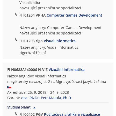
Visualization
navazující prezenční se specializací
↳
FI I01204 VPHA
Computer Games Development
Název anglicky: Computer Games Development
navazující prezenční se specializací
↳
FI I01205 rigo
Visual Informatics
Název anglicky: Visual Informatics
rigorózní řízení
FI N0688A140006 N-VIZ
Vizuální informatika
Název anglicky: Visual informatics
magisterský navazující, 2 r., Mgr., vyučovací jazyk: čeština
Akreditace: 25. 9. 2018 – 24. 9. 2028
Garant:
doc. RNDr. Petr Matula, Ph.D.
Studijní plány:
↳
FI I00402 PGV
Počítačová grafika a vizualizace