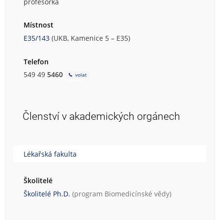
profesorka
Místnost
E35/143
(UKB, Kamenice 5 – E35)
Telefon
549 49
5460
volat
Členství v akademických orgánech
Lékařská fakulta
Školitelé
Školitelé Ph.D.
(program
Biomedicínské vědy
)