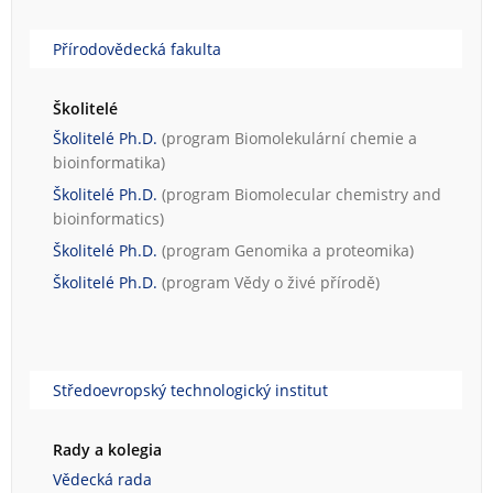
Přírodovědecká fakulta
Školitelé
Školitelé Ph.D.
(program
Biomolekulární chemie a
bioinformatika
)
Školitelé Ph.D.
(program
Biomolecular chemistry and
bioinformatics
)
Školitelé Ph.D.
(program
Genomika a proteomika
)
Školitelé Ph.D.
(program
Vědy o živé přírodě
)
Středoevropský technologický institut
Rady a kolegia
Vědecká rada