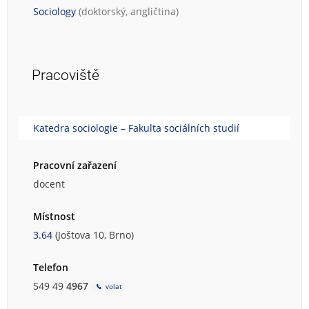
Sociology
(doktorský, angličtina)
Pracoviště
Katedra sociologie – Fakulta sociálních studií
Pracovní zařazení
docent
Místnost
3.64
(Joštova 10, Brno)
Telefon
549 49
4967
volat