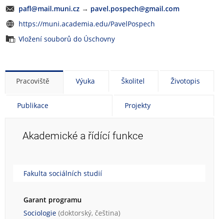
pafl@mail.muni.cz
→
pavel.pospech@gmail.com
https://muni.academia.edu/PavelPospech
Vložení souborů do Úschovny
Pracoviště
Výuka
Školitel
Životopis
Publikace
Projekty
Akademické a řídící funkce
Fakulta sociálních studií
Garant programu
Sociologie
(doktorský, čeština)