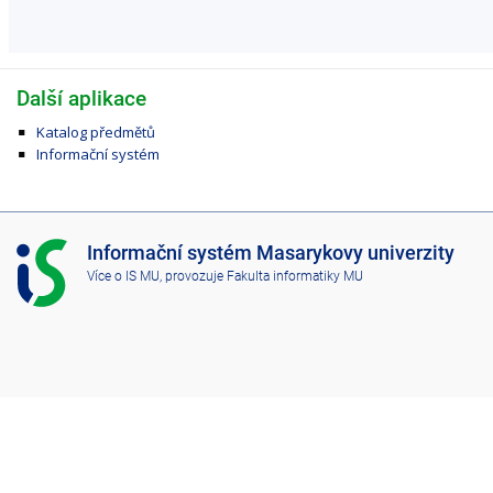
Další aplikace
Katalog předmětů
Informační systém
I
Informační systém Masarykovy univerzity
S
Více o IS MU
, provozuje
Fakulta informatiky MU
M
U