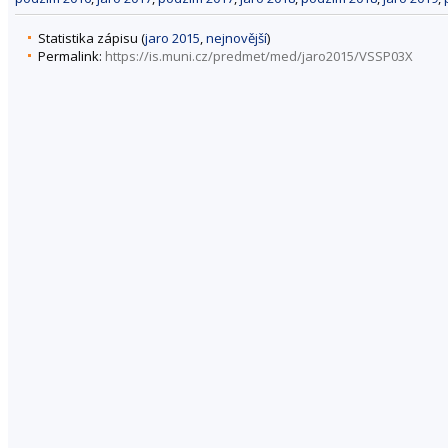
Statistika zápisu (
jaro 2015
,
nejnovější
)
Permalink:
https://is.muni.cz/predmet/med/jaro2015/VSSP03X