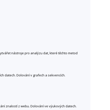
tvářet nástroje pro analýzu dat, které těchto metod
ích datech. Dolování v grafech a sekvencích.
vání znalostí z webu. Dolování ve výukových datech.