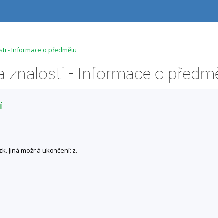
osti - Informace o předmětu
a znalosti - Informace o předm
í
zk. Jiná možná ukončení: z.