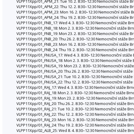
VLPP11Xpp/01_APM_21: Tue 10. 2. 8:30–12:30 Nemocniční stáže Br
VLPP11Xpp/01_APM_22: Thu 12. 2. 8:30–12:30 Nemocniční stáže Brno
VLPP11Xpp/01_APM_23: Mon 16. 2. 8:30–12:30 Nemocniční stáže Brn
VLPP11Xpp/01_APM_24: Thu 19. 2. 8:30–12:30 Nemocniční stáže Brno
VLPP11Xpp/01_FNB_17: Wed 4. 3. 8:30–12:30 Nemocniční stáže Brno
VLPP11Xpp/01_FNB_18: Mon 2. 3. 8:30–12:30 Nemocniční stáže Brno
VLPP11Xpp/01_FNB_19: Mon 23. 2. 8:30–12:30 Nemocniční stáže Brn
VLPP11Xpp/01_FNB_20: Thu 26. 2. 8:30–12:30 Nemocniční stáže Brno
VLPP11Xpp/01_FNB_23: Mon 16. 2. 8:30–12:30 Nemocniční stáže Brn
VLPP11Xpp/01_FNB_24: Thu 19. 2. 8:30–12:30 Nemocniční stáže Brno
VLPP11Xpp/01_FNUSA_17: Wed 4. 3. 8:30–12:30 Nemocniční stáže Br
VLPP11Xpp/01_FNUSA_18: Mon 2. 3. 8:30–12:30 Nemocniční stáže Br
VLPP11Xpp/01_FNUSA_19: Mon 23. 2. 8:30–12:30 Nemocniční stáže 
VLPP11Xpp/01_FNUSA_20: Thu 26. 2. 8:30–12:30 Nemocniční stáže Br
VLPP11Xpp/01_FNUSA_21: Tue 10. 2. 8:30–12:30 Nemocniční stáže 
VLPP11Xpp/01_FNUSA_22: Thu 12. 2. 8:30–12:30 Nemocniční stáže Br
VLPP11Xpp/01_RAJ_17: Wed 4. 3. 8:30–12:30 Nemocniční stáže Brno
VLPP11Xpp/01_RAJ_18: Mon 2. 3. 8:30–12:30 Nemocniční stáže Brno
VLPP11Xpp/01_RAJ_19: Mon 23. 2. 8:30–12:30 Nemocniční stáže Brn
VLPP11Xpp/01_RAJ_20: Thu 26. 2. 8:30–12:30 Nemocniční stáže Brno,
VLPP11Xpp/01_RAJ_21: Tue 10. 2. 8:30–12:30 Nemocniční stáže Brn
VLPP11Xpp/01_RAJ_22: Thu 12. 2. 8:30–12:30 Nemocniční stáže Brno,
VLPP11Xpp/01_RAJ_23: Mon 16. 2. 8:30–12:30 Nemocniční stáže Brn
VLPP11Xpp/01_RAJ_24: Thu 19. 2. 8:30–12:30 Nemocniční stáže Brno,
VLPP11Xpp/02_ALB_25: Wed 8. 4. 8:30–12:30 Nemocniční stáže Brno