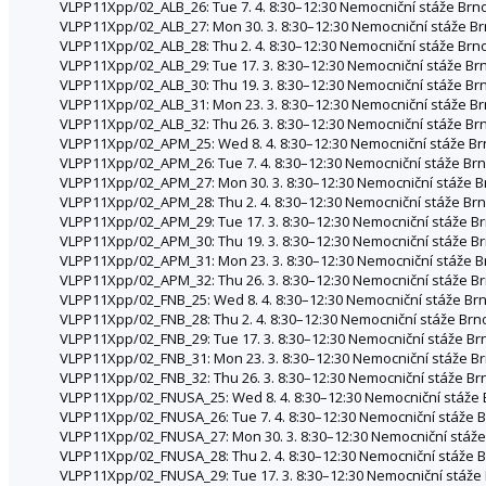
VLPP11Xpp/02_ALB_26: Tue 7. 4. 8:30–12:30 Nemocniční stáže Brn
VLPP11Xpp/02_ALB_27: Mon 30. 3. 8:30–12:30 Nemocniční stáže Brn
VLPP11Xpp/02_ALB_28: Thu 2. 4. 8:30–12:30 Nemocniční stáže Brn
VLPP11Xpp/02_ALB_29: Tue 17. 3. 8:30–12:30 Nemocniční stáže Brn
VLPP11Xpp/02_ALB_30: Thu 19. 3. 8:30–12:30 Nemocniční stáže Brno
VLPP11Xpp/02_ALB_31: Mon 23. 3. 8:30–12:30 Nemocniční stáže Brn
VLPP11Xpp/02_ALB_32: Thu 26. 3. 8:30–12:30 Nemocniční stáže Brno
VLPP11Xpp/02_APM_25: Wed 8. 4. 8:30–12:30 Nemocniční stáže Brno
VLPP11Xpp/02_APM_26: Tue 7. 4. 8:30–12:30 Nemocniční stáže Br
VLPP11Xpp/02_APM_27: Mon 30. 3. 8:30–12:30 Nemocniční stáže Brn
VLPP11Xpp/02_APM_28: Thu 2. 4. 8:30–12:30 Nemocniční stáže Br
VLPP11Xpp/02_APM_29: Tue 17. 3. 8:30–12:30 Nemocniční stáže Br
VLPP11Xpp/02_APM_30: Thu 19. 3. 8:30–12:30 Nemocniční stáže Brno
VLPP11Xpp/02_APM_31: Mon 23. 3. 8:30–12:30 Nemocniční stáže Brn
VLPP11Xpp/02_APM_32: Thu 26. 3. 8:30–12:30 Nemocniční stáže Brno
VLPP11Xpp/02_FNB_25: Wed 8. 4. 8:30–12:30 Nemocniční stáže Brno
VLPP11Xpp/02_FNB_28: Thu 2. 4. 8:30–12:30 Nemocniční stáže Brn
VLPP11Xpp/02_FNB_29: Tue 17. 3. 8:30–12:30 Nemocniční stáže Brn
VLPP11Xpp/02_FNB_31: Mon 23. 3. 8:30–12:30 Nemocniční stáže Brn
VLPP11Xpp/02_FNB_32: Thu 26. 3. 8:30–12:30 Nemocniční stáže Brno
VLPP11Xpp/02_FNUSA_25: Wed 8. 4. 8:30–12:30 Nemocniční stáže Br
VLPP11Xpp/02_FNUSA_26: Tue 7. 4. 8:30–12:30 Nemocniční stáže 
VLPP11Xpp/02_FNUSA_27: Mon 30. 3. 8:30–12:30 Nemocniční stáže 
VLPP11Xpp/02_FNUSA_28: Thu 2. 4. 8:30–12:30 Nemocniční stáže 
VLPP11Xpp/02_FNUSA_29: Tue 17. 3. 8:30–12:30 Nemocniční stáže 