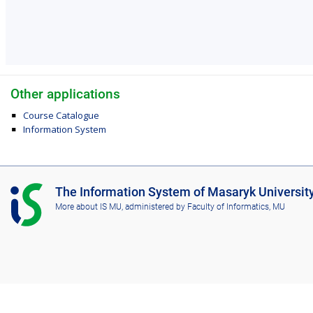
Other applications
Course Catalogue
Information System
I
The Information System of Masaryk Universit
S
More about IS MU
, administered by
Faculty of Informatics, MU
M
U