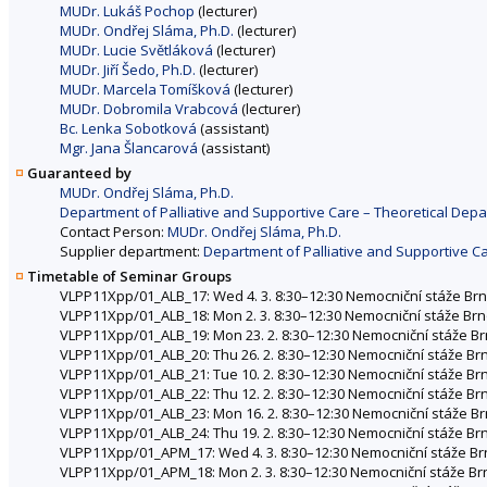
MUDr. Lukáš Pochop
(lecturer)
MUDr. Ondřej Sláma, Ph.D.
(lecturer)
MUDr. Lucie Světláková
(lecturer)
MUDr. Jiří Šedo, Ph.D.
(lecturer)
MUDr. Marcela Tomíšková
(lecturer)
MUDr. Dobromila Vrabcová
(lecturer)
Bc. Lenka Sobotková
(assistant)
Mgr. Jana Šlancarová
(assistant)
Guaranteed by
MUDr. Ondřej Sláma, Ph.D.
Department of Palliative and Supportive Care – Theoretical Depa
Contact Person:
MUDr. Ondřej Sláma, Ph.D.
Supplier department:
Department of Palliative and Supportive Ca
Timetable of Seminar Groups
VLPP11Xpp/01_ALB_17: Wed 4. 3. 8:30–12:30 Nemocniční stáže Brno
VLPP11Xpp/01_ALB_18: Mon 2. 3. 8:30–12:30 Nemocniční stáže Brno
VLPP11Xpp/01_ALB_19: Mon 23. 2. 8:30–12:30 Nemocniční stáže Brn
VLPP11Xpp/01_ALB_20: Thu 26. 2. 8:30–12:30 Nemocniční stáže Brno
VLPP11Xpp/01_ALB_21: Tue 10. 2. 8:30–12:30 Nemocniční stáže Brn
VLPP11Xpp/01_ALB_22: Thu 12. 2. 8:30–12:30 Nemocniční stáže Brno
VLPP11Xpp/01_ALB_23: Mon 16. 2. 8:30–12:30 Nemocniční stáže Brn
VLPP11Xpp/01_ALB_24: Thu 19. 2. 8:30–12:30 Nemocniční stáže Brno
VLPP11Xpp/01_APM_17: Wed 4. 3. 8:30–12:30 Nemocniční stáže Brno
VLPP11Xpp/01_APM_18: Mon 2. 3. 8:30–12:30 Nemocniční stáže Brno