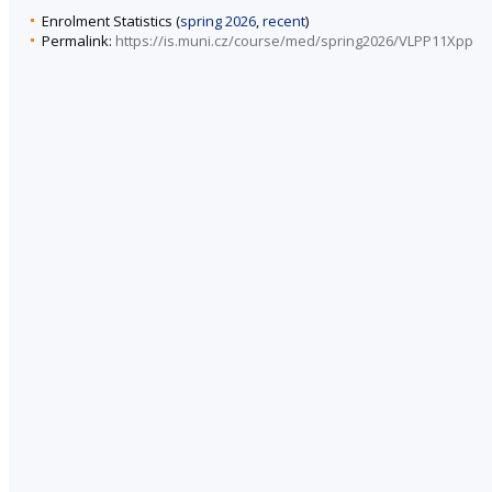
Enrolment Statistics (
spring 2026
,
recent
)
Permalink:
https://is.muni.cz/course/med/spring2026/VLPP11Xpp