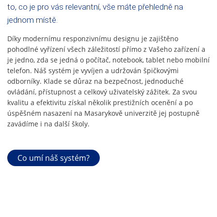
to, co je pro vás relevantní, vše máte přehledně na
jednom místě.
Díky modernímu responzivnímu designu je zajištěno
pohodlné vyřízení všech záležitostí přímo z Vašeho zařízení a
je jedno, zda se jedná o počítač, notebook, tablet nebo mobilní
telefon. Náš systém je vyvíjen a udržován špičkovými
odborníky. Klade se důraz na bezpečnost, jednoduché
ovládání, přístupnost a celkový uživatelský zážitek. Za svou
kvalitu a efektivitu získal několik prestižních ocenění a po
úspěšném nasazení na Masarykově univerzitě jej postupně
zavádíme i na další školy.
Co umí náš systém?