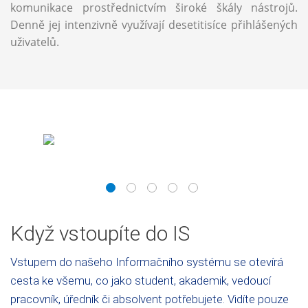
komunikace prostřednictvím široké škály nástrojů.
Denně jej intenzivně využívají desetitisíce přihlášených
uživatelů.
1
2
3
4
5
Když vstoupíte do IS
Vstupem do našeho Informačního systému se otevírá
cesta ke všemu, co jako student, akademik, vedoucí
pracovník, úředník či absolvent potřebujete. Vidíte pouze