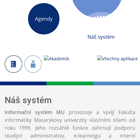
Agendy
Náš systém
Náš systém
Informační systém MU
provozuje a vyvíjí Fakulta
informatiky Masarykovy univerzity vlastními silami od
roku 1999. Jeho rozsáhlé funkce zahrnují podporu
studijní administrativy, e-learningu a interní