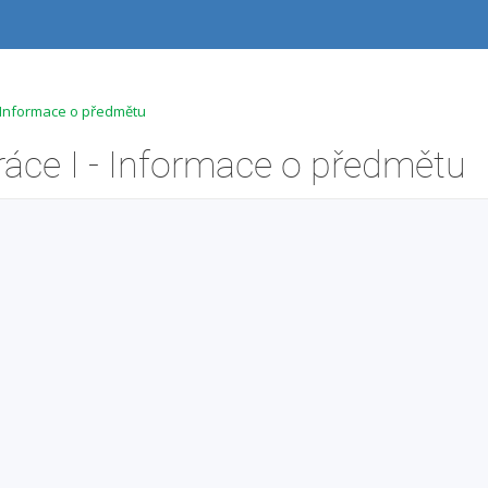
- Informace o předmětu
ráce I - Informace o předmětu