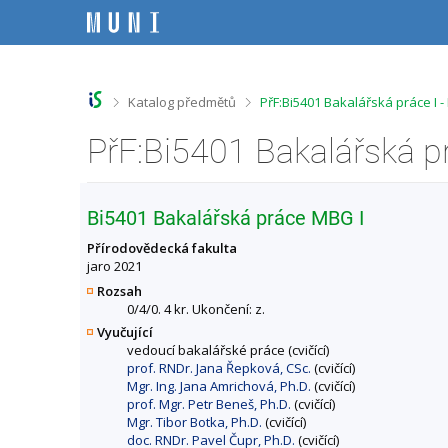
P
P
P
P
ř
ř
ř
ř
e
e
e
e
s
s
s
s
k
k
k
k
o
o
o
o
>
>
Katalog předmětů
PřF:Bi5401 Bakalářská práce I 
č
č
č
č
i
i
i
i
PřF:Bi5401 Bakalářská p
t
t
t
t
n
n
n
n
a
a
a
a
h
h
o
p
Bi5401 Bakalářská práce MBG I
o
l
b
a
r
a
s
t
Přírodovědecká fakulta
n
v
a
i
jaro 2021
í
i
h
č
Rozsah
l
č
k
0/4/0. 4 kr. Ukončení: z.
i
k
u
Vyučující
š
u
vedoucí bakalářské práce (cvičící)
t
prof. RNDr. Jana Řepková, CSc.
(cvičící)
u
Mgr. Ing. Jana Amrichová, Ph.D.
(cvičící)
prof. Mgr. Petr Beneš, Ph.D.
(cvičící)
Mgr. Tibor Botka, Ph.D.
(cvičící)
doc. RNDr. Pavel Čupr, Ph.D.
(cvičící)