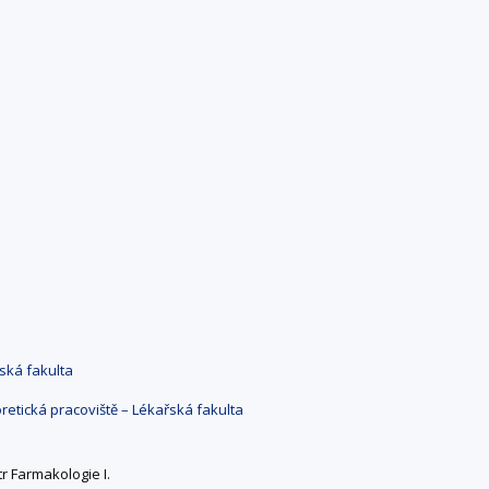
ská fakulta
retická pracoviště – Lékařská fakulta
r Farmakologie I.