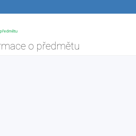
 předmětu
ormace o předmětu