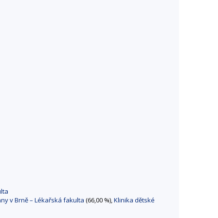
lta
Anny v Brně – Lékařská fakulta
(66,00 %),
Klinika dětské