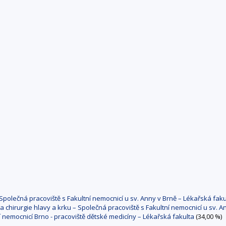
– Společná pracoviště s Fakultní nemocnicí u sv. Anny v Brně – Lékařská faku
 a chirurgie hlavy a krku – Společná pracoviště s Fakultní nemocnicí u sv. 
í nemocnicí Brno - pracoviště dětské medicíny – Lékařská fakulta
(34,00 %)